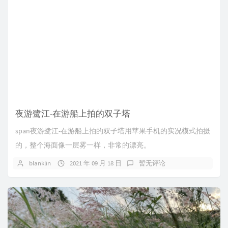
夜游鹭江-在游船上拍的双子塔
span夜游鹭江-在游船上拍的双子塔用苹果手机的实况模式拍摄
的，整个海面像一层雾一样，非常的漂亮。
blanklin
2021 年 09 月 18 日
暂无评论