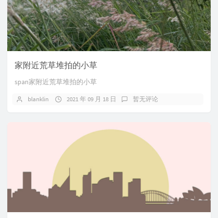
家附近荒草堆拍的小草
span家附近荒草堆拍的小草
blanklin
2021 年 09 月 18 日
暂无评论