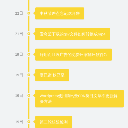
22日
中秋节差点忘记吃月饼
21日
爱奇艺下载的qsv文件如何转换成mp4
19日
好用而且没广告的免费压缩解压软件7z
19日
夏已逝 秋已至
19日
Wordpress使用腾讯云CDN类目文章不更新解
决方法
19日
第二轮核酸检测