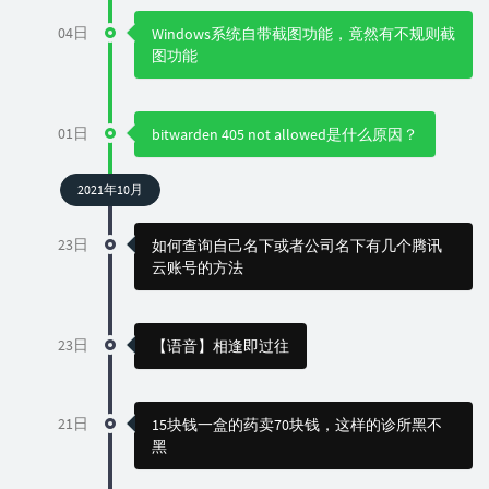
04日
Windows系统自带截图功能，竟然有不规则截
图功能
01日
bitwarden 405 not allowed是什么原因？
2021年10月
23日
如何查询自己名下或者公司名下有几个腾讯
云账号的方法
23日
【语音】相逢即过往
21日
15块钱一盒的药卖70块钱，这样的诊所黑不
黑