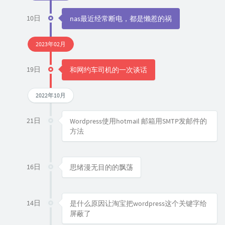
10日
nas最近经常断电，都是懒惹的祸
2023年02月
19日
和网约车司机的一次谈话
2022年10月
21日
Wordpress使用hotmail 邮箱用SMTP发邮件的
方法
16日
思绪漫无目的的飘荡
14日
是什么原因让淘宝把wordpress这个关键字给
屏蔽了