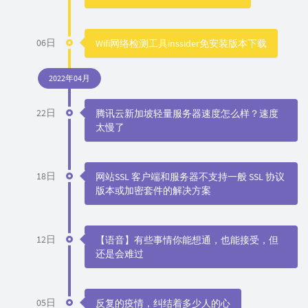
06日
Wifi网络检测工具inssider免安装版本下载
2022年04月
22日
腾讯云新加坡轻量服务器速度怎么样？速度
太慢了
18日
网站SSL 客户端和服务器不支持一般 SSL 协议
版本或加密套件的解决方案
12日
【语音】有些事情你能想通，也能接受，但
还是会难过
05日
反复的疫情，纠结着多少人的心