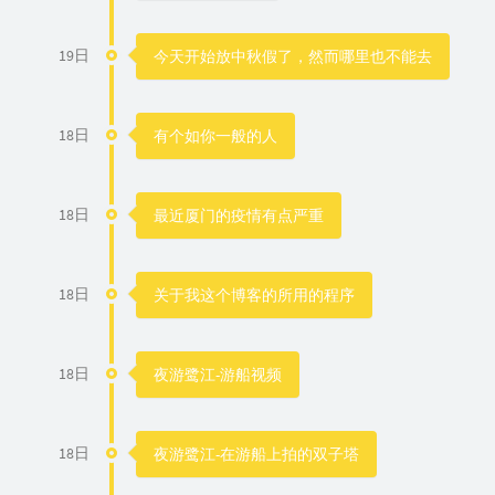
19日
今天开始放中秋假了，然而哪里也不能去
18日
有个如你一般的人
18日
最近厦门的疫情有点严重
18日
关于我这个博客的所用的程序
18日
夜游鹭江-游船视频
18日
夜游鹭江-在游船上拍的双子塔