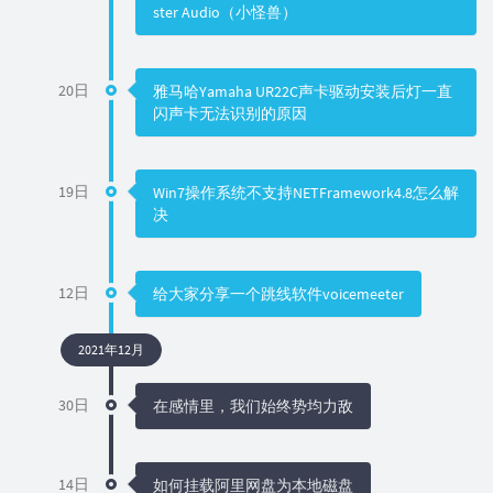
ster Audio（小怪兽）
20日
雅马哈Yamaha UR22C声卡驱动安装后灯一直
闪声卡无法识别的原因
19日
Win7操作系统不支持NETFramework4.8怎么解
决
12日
给大家分享一个跳线软件voicemeeter
2021年12月
30日
在感情里，我们始终势均力敌
14日
如何挂载阿里网盘为本地磁盘