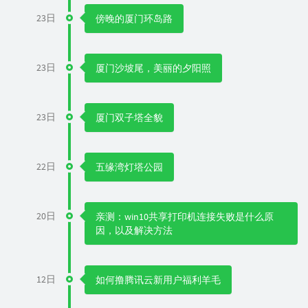
23日
傍晚的厦门环岛路
23日
厦门沙坡尾，美丽的夕阳照
23日
厦门双子塔全貌
22日
五缘湾灯塔公园
20日
亲测：win10共享打印机连接失败是什么原
因，以及解决方法
12日
如何撸腾讯云新用户福利羊毛