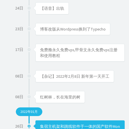
24日
【语音】出轨
23日
博客改版从Wordpress换到了Typecho
17日
免费撸永久免费vps,甲骨文永久免费vps注册
和使用教程
08日
【杂记】2022年2月8日 新年第一天开工
08日
红树林，长在海里的树
2022年01月
26日
集宿主机架和跳线软件于一体的国产软件Mon