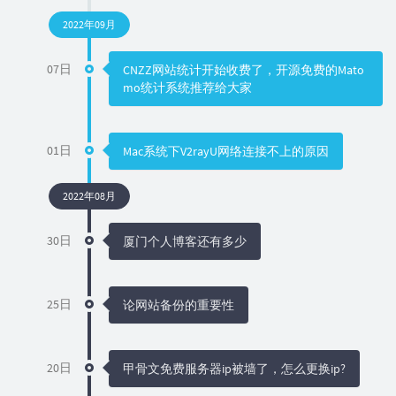
2022年09月
07日
CNZZ网站统计开始收费了，开源免费的Mato
mo统计系统推荐给大家
01日
Mac系统下V2rayU网络连接不上的原因
2022年08月
30日
厦门个人博客还有多少
25日
论网站备份的重要性
20日
甲骨文免费服务器ip被墙了，怎么更换ip?