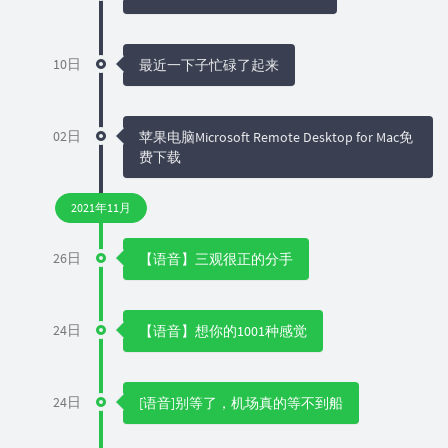
10日
最近一下子忙碌了起来
02日
苹果电脑Microsoft Remote Desktop for Mac免
费下载
2021年11月
26日
【语音】三观很正的分手
24日
【语音】想你的1001种感觉
24日
[语音]别等了，机场真的等不到船