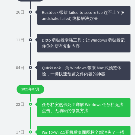
26日
Rustdesk 报错 failed to secure tcp 连不上？(H
andshake failed) 终极解决办法
11日
Ditto 剪贴板增强工具：让 Windows 剪贴板记
住你的所有复制内容
04日
QuickLook：为 Windows 带来 Mac 式预览体
验，一键快速预览文件内容的神器
2025年07月
22日
任务栏突然卡死？详解 Windows 任务栏无法
点击、无响应的修复方法
17日
Win10/Win11开机后桌面图标全部消失？一招