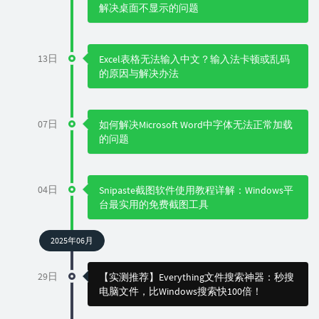
解决桌面不显示的问题
13日
Excel表格无法输入中文？输入法卡顿或乱码
的原因与解决办法
07日
如何解决Microsoft Word中字体无法正常加载
的问题
04日
Snipaste截图软件使用教程详解：Windows平
台最实用的免费截图工具
2025年06月
29日
【实测推荐】Everything文件搜索神器：秒搜
电脑文件，比Windows搜索快100倍！