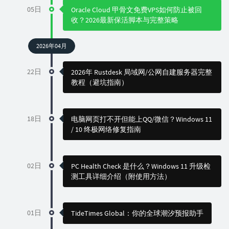
05日
Oracle Cloud 甲骨文免费VPS如何防止被回
收？2026最新保活脚本与完整策略
2026年04月
22日
2026年 Rustdesk 局域网/公网自建服务器完整
教程（避坑指南）
18日
电脑网页打不开但能上QQ/微信？Windows 11
/ 10 终极网络修复指南
02日
PC Health Check 是什么？Windows 11 升级检
测工具详细介绍（附使用方法）
01日
TideTimes Global：你的全球潮汐预报助手