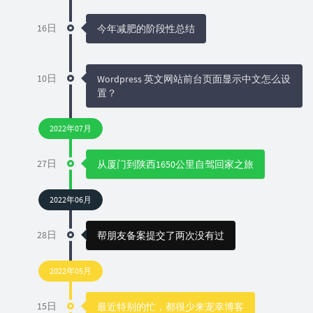
16日
今年减肥的阶段性总结
10日
Wordpress 英文网站前台页面显示中文怎么设
置？
2022年07月
27日
从厦门到陕西1650公里自驾回家之旅
2022年06月
28日
帮朋友备案提交了两次没有过
2022年05月
15日
最近特别的忙，都很少来宠幸博客