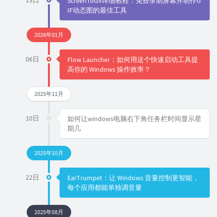
13日
ScreenToGif详细教程：免费录制屏幕并制作G
IF动态图的最佳工具
2026年01月
06日
Flow Launcher：如何用这个快速启动工具提
高你的 Windows 操作效率？
2025年11月
10日
如何让windows电脑右下角任务栏时间显示星
期几
2025年10月
22日
EarTrumpet：让 Windows 音量控制更智能，
每个应用都能单独调音量
2025年08月