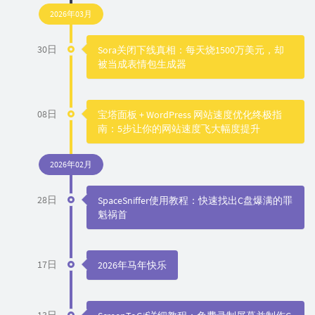
2026年03月
30日
Sora关闭下线真相：每天烧1500万美元，却
被当成表情包生成器
08日
宝塔面板 + WordPress 网站速度优化终极指
南：5步让你的网站速度飞大幅度提升
2026年02月
28日
SpaceSniffer使用教程：快速找出C盘爆满的罪
魁祸首
17日
2026年马年快乐