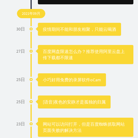
2021年09月
30日
疫情期间不能和朋友相聚，只能云喝酒
27日
百度网盘限速怎么办？推荐使用阿里云盘上
传下载都不限速
25日
小巧好用免费的录屏软件oCam
25日
[语音]夜色的安静才是孤独的归属
23日
网站可以访问打开，但是百度蜘蛛抓取网站
页面失败的解决方法