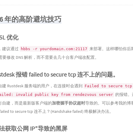
026 年的高阶避坑技巧
SSL 优化
，建议通过
来部署。这样哪怕你后
hbbs -r yourdomain.com:21117
只需要修改 DNS 解析，而不需要去几十台客户端改配置。
stdesk 报错 failed to secure tcp 连不上的问题。
建 Rustdesk 服务端的用户，在连接时会遇到
Failed to secure tcp
的报错。
ailed: invalid public key from rendezvous server
方自建，而是最新版客户端的
加密握手协议超时
导致的。可以参考我的博
failed to secure tcp 连不上？(Handshake failed) 终极解决办法
。
无法获取公网 IP”导致的黑屏