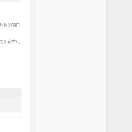
扫到你的端口
接使用宿主机