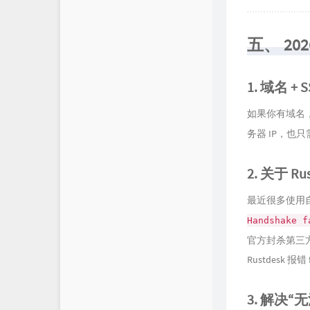
五、 2
1. 域名 + 
如果你有域名
务器 IP，也
2. 关于 Ru
最近很多使用自
Handshake f
官方封杀第三
Rustdesk 报错 
3. 解决“