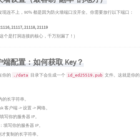
发现连不上，90% 都是因为防火墙端口没开全。你需要放行以下端口：
21116, 21117, 21118, 21119
(这个是打洞连接的核心，千万别漏了！)
户端配置：如何获取 Key？
在你的
目录下会生成一个
文件。这就是你
./data
id_ed25519.pub
内的长字符串。
sk 客户端 -> 设置 -> 网络。
填写你的服务器 IP。
：填写你的服务器 IP。
刚才复制的长字符串。