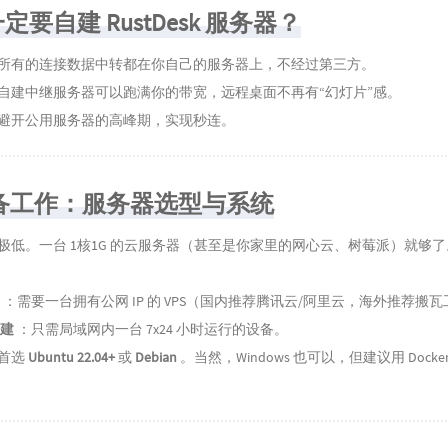
要自建 RustDesk 服务器？
所有的连接数据中转都在你自己的服务器上，不经过第三方。
自建中继服务器可以跑满你的带宽，远程桌面不再有“幻灯片”感。
避开公用服务器的高峰期，实现秒连。
准备工作：服务器选型与系统
极低。一台 1核1G 的云服务器（甚至是你家里的网心云、树莓派）就够了
：需要一台拥有公网 IP 的 VPS（国内推荐腾讯云/阿里云，海外推荐搬
建
：只需局域网内一台 7x24 小时运行的设备。
首选
Ubuntu 22.04+
或
Debian
。当然，Windows 也可以，但建议用 Docke