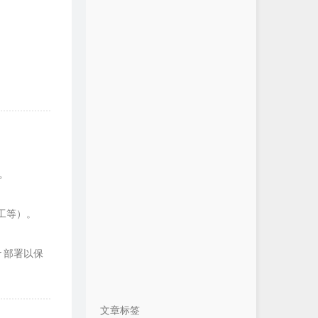
。
瓦工等）。
r 部署以保
文章标签