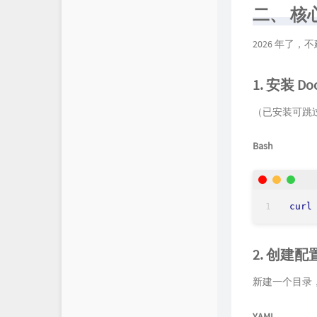
二、 核
2026 年了
1. 安装 Doc
（已安装可跳
Bash
curl
2. 创建
新建一个目录
YAML