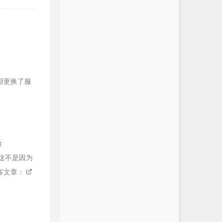
期更换了服
:
这不是因为
客文章：