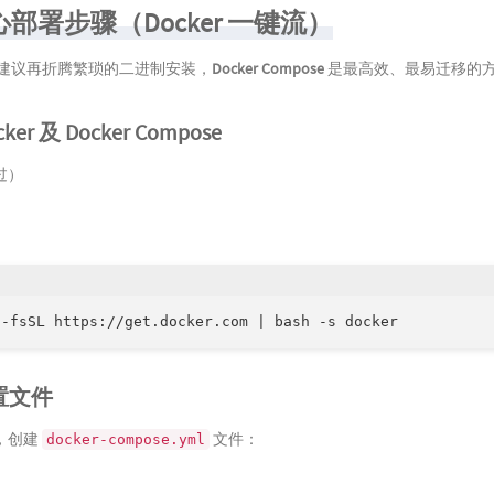
心部署步骤（Docker 一键流）
，不建议再折腾繁琐的二进制安装，
Docker Compose
是最高效、最易迁移的
ker 及 Docker Compose
过）
 -fsSL https://get.docker.com | bash -s docker
配置文件
，创建
文件：
docker-compose.yml