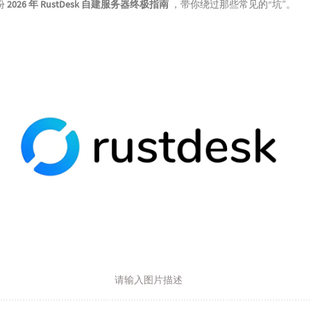
份
2026 年 RustDesk 自建服务器终极指南
，带你绕过那些常见的“坑”。
请输入图片描述