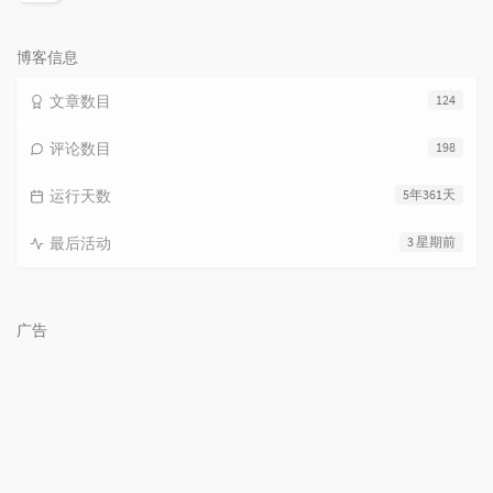
览
次
数:
博客信息
文章数目
124
评论数目
198
运行天数
5年361天
最后活动
3 星期前
广告