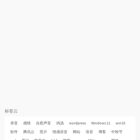
标签云
录音
感情
自愈声音
鸡汤
wordpress
Windows 11
win10
软件
腾讯云
照片
情感语音
网站
语音
博客
中秋节