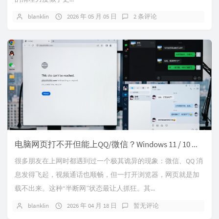
blanklin
2026 年 05 月 05 日
2 条评论
电脑网页打不开但能上QQ/微信？Windows 11 / 10 终极网络修复指南
很多朋友在上网时都遇到过一个极其诡异的现象：微信、QQ 消
息发得飞起，视频通话也顺畅，但一打开浏览器，网页就是加
载不出来。这种“半断网”状态最让人抓狂。其...
blanklin
2026 年 04 月 18 日
暂无评论