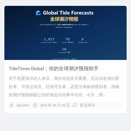
TideTimes Global：你的全球潮汐预报助手
对于热爱海洋的人来说，潮汐信息至关重要。无论你是海钓爱
好者、冲浪运动员、赶海寻宝者，还是沿海旅游规划者，准确
的潮汐预报都能让你的海边活动事半功倍。今天，我...
blanklin
2026 年 04 月 01 日
暂无评论